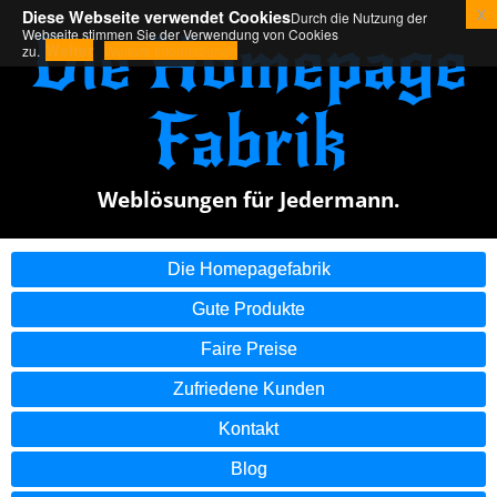
x
Diese Webseite verwendet Cookies
Durch die Nutzung der
Die Homepage
Webseite stimmen Sie der Verwendung von Cookies
Weiter
zu.
Weitere Informationen
Fabrik
Weblösungen für Jedermann.
Die Homepagefabrik
Gute Produkte
Faire Preise
Zufriedene Kunden
Kontakt
Blog