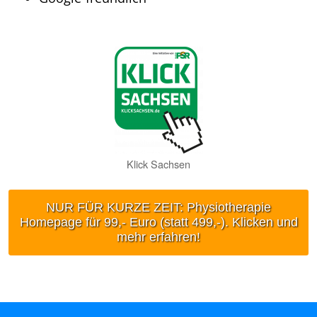
Klick Sachsen
NUR FÜR KURZE ZEIT: Physiotherapie
Homepage für 99,- Euro (statt 499,-). Klicken und
mehr erfahren!