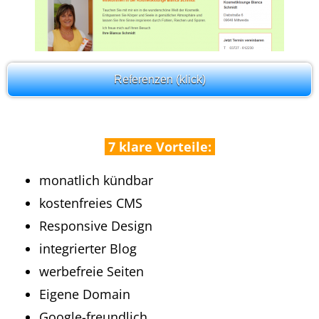
Referenzen (klick)
7 klare Vorteile:
monatlich kündbar
kostenfreies CMS
Responsive Design
integrierter Blog
werbefreie Seiten
Eigene Domain
Google-freundlich